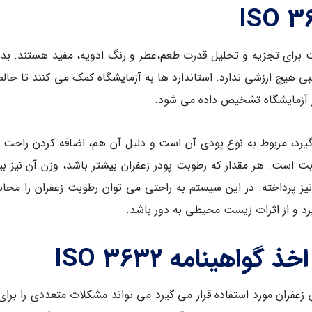
ه در گواهینامه ایزو 3632 قید شده است برای تجزیه و تحلیل قدرت طعم،عطر و رنگ ادویه،
تقلبی هیچ ارزشی ندارد. استاندارد ها به آزمایشگاه کمک می کنند تا خ
ر آزمایشگاه تشخیص داده می شود.
یرد، مربوط به نوع پودی آن است و دلیل آن هم، اضافه کردن راحت ت
وبت است. هر مقدار که رطوبت پودر زعفران بیشتر باشد، وزن آن نیز ب
IS به اندازه گیری رطوبت نیز پرداخته. در این سیستم به راحتی می توان رطوبت زع
یرد و از اثرات زیست محیطی به دور باشد.
اهینامه ISO 3632
 زعفران مورد استفاده قرار می گیرد می تواند مشکلات متعددی را بر