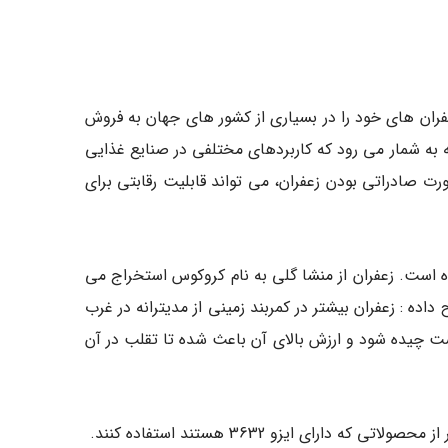
 از آن زعفران های خود را در بسیاری از کشور های جهان به فروش
ه به شمار می رود که کاربردهای مختلفی در صنایع غذایی
ان دهید که در صورت صادراتی بودن زعفران، می تواند قابلیت رقابتی برای
ده است. زعفران از منشا گلی به نام کروکوس استخراج می
A.  رئیس کمیته فرعی ادویه جات ایزو، توضیح داده : زعفران بیشتر در کمربند زمینی از مدیترانه در غرب
ست چیده شود و ارزش بالای آن باعث شده تا تقلب در آن
ای ایزو 3632 هستند استفاده کنند.