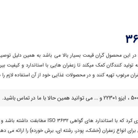
در این محصول گران قیمت بسیار بالا می باشد به همین دلیل توصیه بسی
مه ایزو 3632 است. این مدرک به تولید کنندگان کمک میکند تا زعفران هایی با استاندارد
ان مرغوب تهیه کنند و در محصولات غذایی خود از آن استفاده لازم را بب
به طور کلی یک زعفران را زمانی می توان خالص نام گ