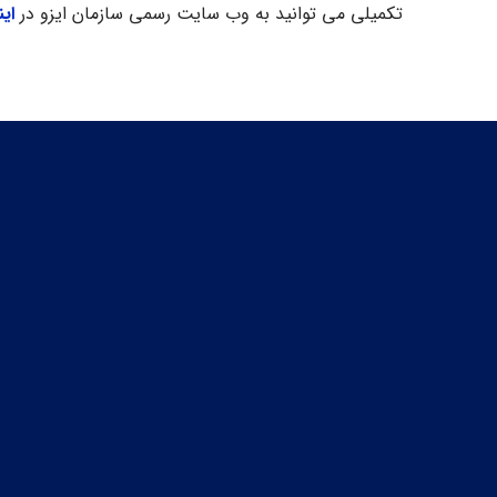
تکمیلی می توانید به وب سایت رسمی سازمان ایزو در
این
برای دریافت مشاوره رایگان به صورت 24 ساعته با ما در تماس باشید