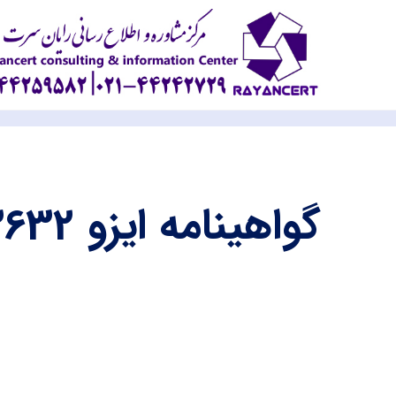
گواهینامه ایزو 3632