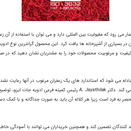
رای زعفران به شمار می رود که مقبولیت بین المللی دارد و می توان با استفاده
در بسیاری از آشپزخانه ها یافت کرد. این محصول گرانترین نوع ادوی
ارد. با استفاده از ISO 3632 می توانید کیفیت و مرغوبیت محصولات خود را به مشتریان نش
مبادله می شود که استاندارد های یک زعفران مرغوب در آنها رعایت نش
شود و روش برداشت آن می باشد که، زعفران را با ارزش می کند. دکتر Jayathilak
ر به فرد است زیرا هر کلاله آن باید به صورت جداگانه و با کمک د
کنندگان تضمین کند و همچنین خریداران می توانند با آسودگی خاطر از محصولاتی که دار