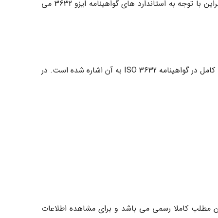
بین زعفران هایی که از مکان های مختلف به دست آمده اند و قیمت های هر یک از آنها، می تواند مشتری را سردرگم کند. بنابراین با توجه به استاندارد های گواهینامه ایزو 3632 می
سازمان ایزو برای رفع برخی از ابهامات چارچوب مشخصی برای کشت و فروش زعفران در اختیار عموم قرار داده است که به صورت کامل در گواهینامه ISO 3632 به آن اشاره شده است. در
ن مطلب کاملا رسمی می باشد و برای مشاهده اطلاعات