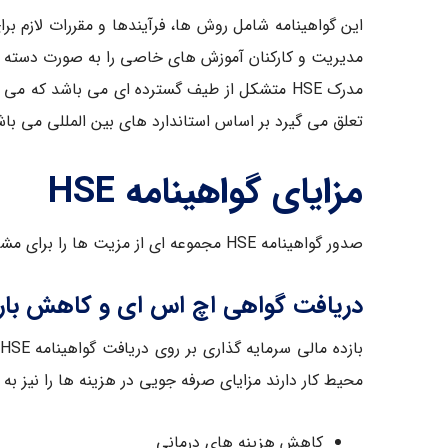
این گواهینامه شامل روش ها، فرآیندها و مقررات لازم ب
مدیریت و کارکنان آموزش های خاصی را به صورت دسته بند
مدرک HSE متشکل از طیف گسترده ای می باشد که 
تعلق می گیرد بر اساس استاندارد های بین المللی می باشد
مزایای گواهینامه HSE
صدور گواهینامه HSE مجموعه ای از مزیت ها را برای مشاغل، سازمان ها و افراد فراهم می کند که برخی موارد اصلی را در ادامه برای شما ذکر کرده ایم.
دریافت گواهی اچ اس ای و کاهش بار
محیط کار دارند مزایای صرفه جویی در هزینه ها را نیز ب
کاهش هزینه های درمانی