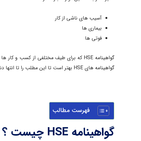
آسیب های ناشی از کار
بیماری ها
فوتی ها
گواهینامه HSE که برای طیف مختلفی از کسب و
گواهینامه های HSE بهتر است تا این مطلب را تا انتها دنبال کنید.
فهرست مطالب
گواهینامه HSE چیست ؟