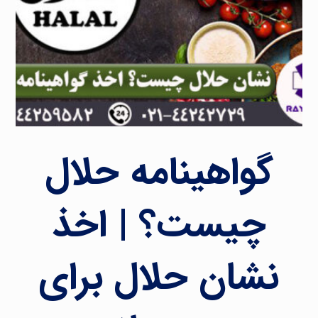
گواهینامه حلال
چیست؟ | اخذ
نشان حلال برای