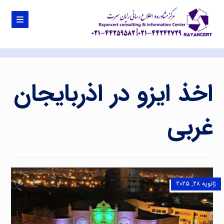
اخذ ایزو در اذربایجان
غربی
ژانویه ۲۸, ۲۰۲۵