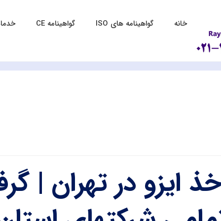
خانه
گواهینامه های ISO
گواهینامه CE
خدمات
مامی شرکتهای استان 