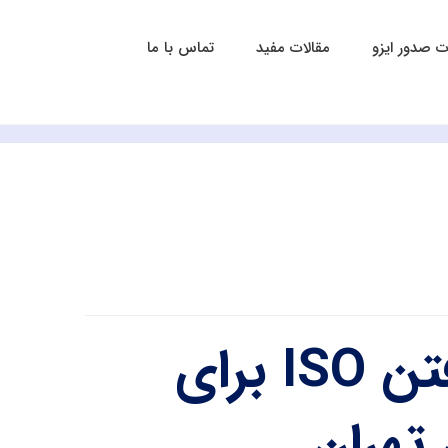
 صدور ایزو
مقالات مفید
تماس با ما
اخذ ایزو در تهران | گرفتن ISO برای
تهران