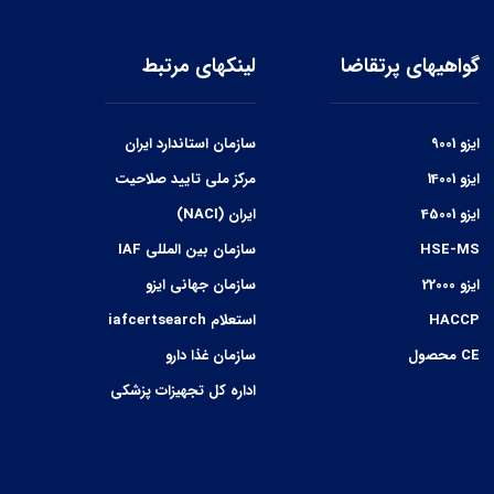
گواهیهای پرتقاضا
لینکهای مرتبط
ایزو 9001
سازمان استاندارد ایران
ایزو 14001
مرکز ملی تایید صلاحیت
ایزو 45001
ایران (NACI)
HSE-MS
سازمان بین المللی IAF
ایزو 22000
سازمان جهانی ایزو
HACCP
استعلام iafcertsearch
CE محصول
سازمان غذا دارو
اداره کل تجهیزات پزشکی