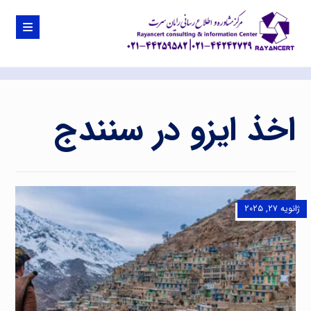
اخذ ایزو در سنندج
ژانویه ۲۷, ۲۰۲۵