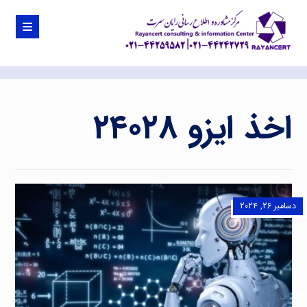
اخذ ایزو ۲۴۰۲۸
دسامبر ۲۶, ۲۰۲۴