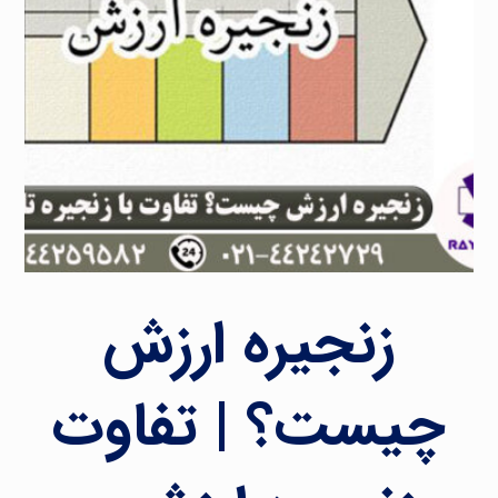
زنجیره ارزش
چیست؟ | تفاوت