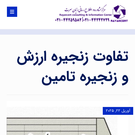
تفاوت زنجیره ارزش
و زنجیره تامین
آوریل ۲۲, ۲۰۲۵