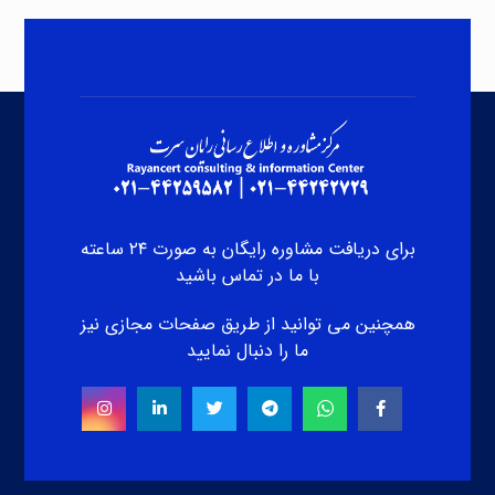
برای دریافت مشاوره رایگان به صورت ۲۴ ساعته
با ما در تماس باشید
همچنین می توانید از طریق صفحات مجازی نیز
ما را دنبال نمایید