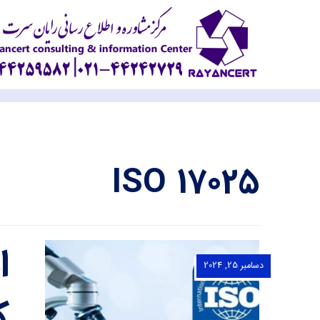
ISO 17025
دسامبر 25, 2024
ک