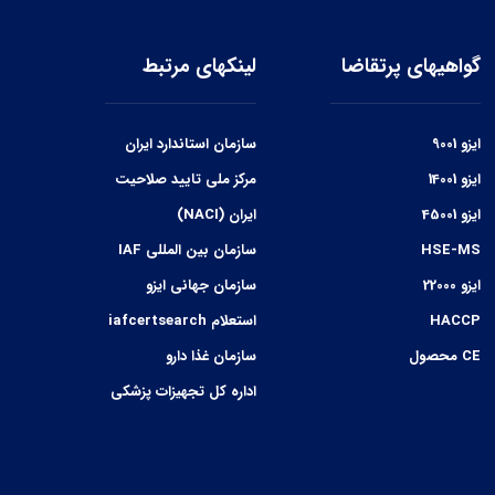
گواهیهای پرتقاضا
لینکهای مرتبط
ایزو 9001
سازمان استاندارد ایران
ایزو 14001
مرکز ملی تایید صلاحیت
ایزو 45001
ایران (NACI)
HSE-MS
سازمان بین المللی IAF
ایزو 22000
سازمان جهانی ایزو
HACCP
استعلام iafcertsearch
CE محصول
سازمان غذا دارو
اداره کل تجهیزات پزشکی