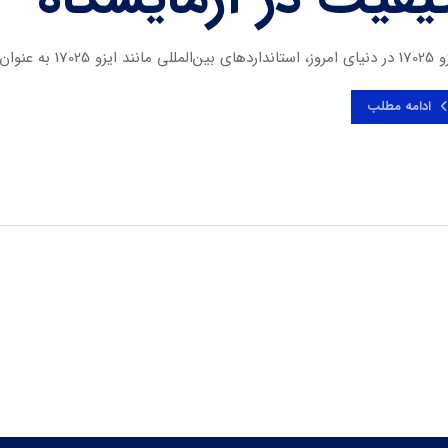
زو 17025 به عنوان معیاری کلیدی برای اطمینان از کیفیت و دقت ...
ادامه مطلب