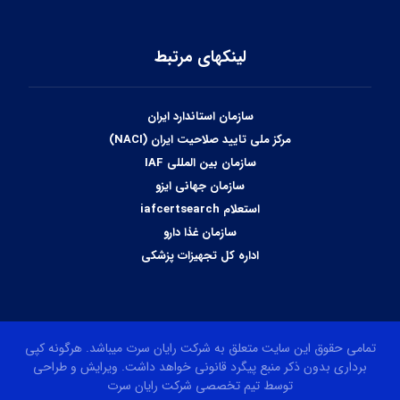
لینکهای مرتبط
سازمان استاندارد ایران
مرکز ملی تایید صلاحیت ایران (NACI)
سازمان بین المللی IAF
سازمان جهانی ایزو
استعلام iafcertsearch
سازمان غذا دارو
اداره کل تجهیزات پزشکی
تمامی حقوق این سایت متعلق به شرکت رایان سرت میباشد. هرگونه کپی
برداری بدون ذکر منبع پیگرد قانونی خواهد داشت. ویرایش و طراحی
توسط تیم تخصصی شرکت رایان سرت