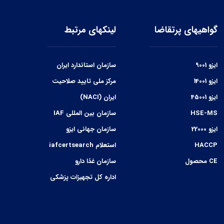
گواهیهای پرتقاضا
لینکهای مرتبط
ایزو 9001
سازمان استاندارد ایران
ایزو 14001
مرکز ملی تایید صلاحیت
ایزو 45001
ایران (NACI)
HSE-MS
سازمان بین المللی IAF
ایزو 22000
سازمان جهانی ایزو
HACCP
استعلام iafcertsearch
CE محصول
سازمان غذا دارو
اداره کل تجهیزات پزشکی