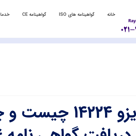
خانه
گواهینامه های ISO
گواهینامه CE
خدمات
ایزو 14224 چیس
 دریافت گواهی نامه ISO 14224