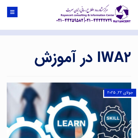
IWA۲ در آموزش
جولای ۲۲, ۲۰۲۵