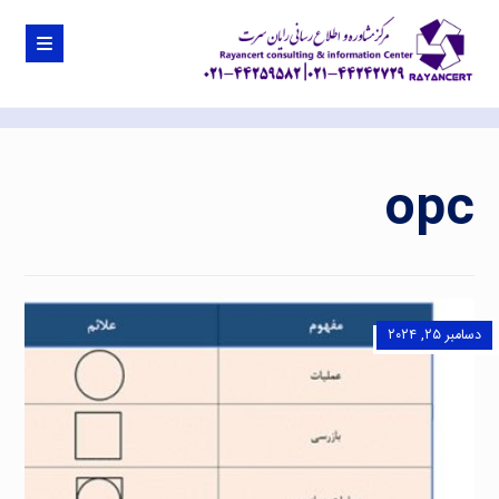
opc
دسامبر ۲۵, ۲۰۲۴