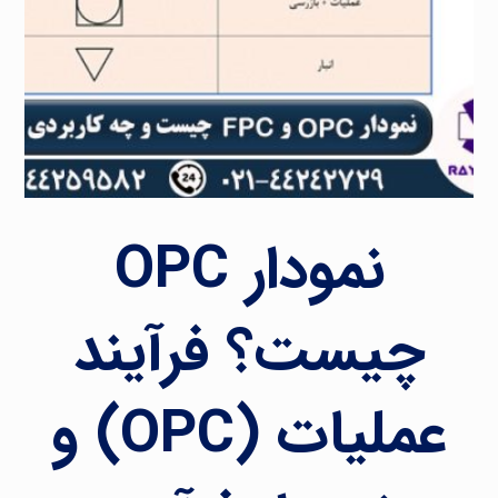
نمودار OPC
چیست؟ فرآیند
عملیات (OPC) و