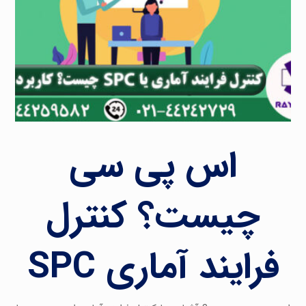
اس پی سی
چیست؟ کنترل
فرایند آماری SPC