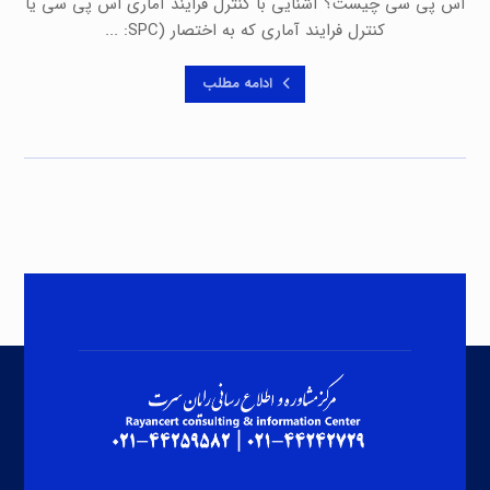
اس پی سی چیست؟ آشنایی با کنترل فرایند آماری اس پی سی یا
کنترل فرایند آماری که به اختصار (SPC: ...
ادامه مطلب