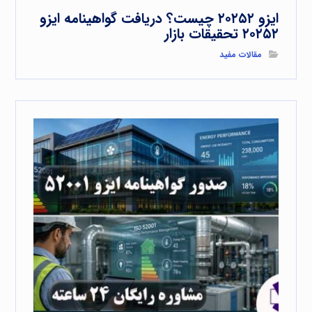
ایزو ۲۰۲۵۲ چیست؟ دریافت گواهینامه ایزو
۲۰۲۵۲ تحقیقات بازار
مقالات مفید