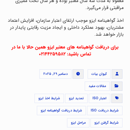
معمولاً به مدت سه سال معتبر بوده و هر سال تحت ممیزی
مراقبتی قرار می‌گیرد.
اخذ گواهینامه ایزو موجب ارتقای اعتبار سازمان، افزایش اعتماد
مشتریان، بهبود عملکرد داخلی و ایجاد مزیت رقابتی پایدار در
بازار خواهد شد.
برای دریافت گواهینامه های معتبر ایزو همین حالا با ما در
تماس باشید: ۰۲۱۴۴۲۵۹۵۸۲
کیوان بیات
دسامبر ۲۹, ۲۰۲۵
مقالات مفید
اعتبار ISO
تمدید ایزو
شرایط اخذ ایزو
شرایط دریافت ISO
شرایط دریافت گواهینامه ایزو
شرایط گرفتن ایزو
مراحل ایزو