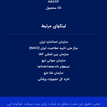
HACCP
CE محصول
لینکهای مرتبط
سازمان استاندارد ایران
مرکز ملی تایید صلاحیت ایران (NACI)
سازمان بین المللی IAF
سازمان جهانی ایزو
استعلام iafcertsearch
سازمان غذا دارو
اداره کل تجهیزات پزشکی
تمامی حقوق این سایت متعلق به شرکت رایان سرت میباشد. هرگونه کپی