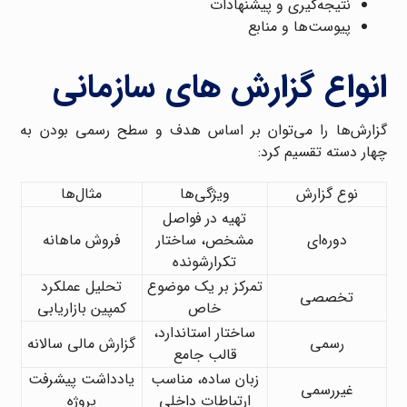
نتیجه‌گیری و پیشنهادات
پیوست‌ها و منابع
انواع گزارش های سازمانی
گزارش‌ها را می‌توان بر اساس هدف و سطح رسمی بودن به
چهار دسته تقسیم کرد:
نوع گزارش
ویژگی‌ها
مثال‌ها
تهیه در فواصل
دوره‌ای
مشخص، ساختار
فروش ماهانه
تکرارشونده
تمرکز بر یک موضوع
تحلیل عملکرد
تخصصی
خاص
کمپین بازاریابی
ساختار استاندارد،
رسمی
گزارش مالی سالانه
قالب جامع
زبان ساده، مناسب
یادداشت پیشرفت
غیررسمی
ارتباطات داخلی
پروژه