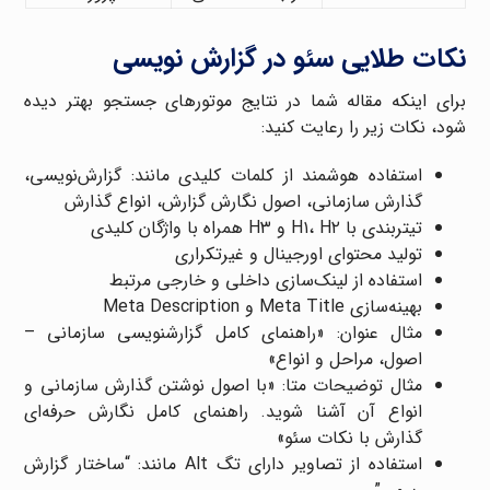
نکات طلایی سئو در گزارش نویسی
برای اینکه مقاله شما در نتایج موتورهای جستجو بهتر دیده
شود، نکات زیر را رعایت کنید:
استفاده هوشمند از کلمات کلیدی مانند: گزارش‌نویسی،
گذارش سازمانی، اصول نگارش گزارش، انواع گذارش
تیتربندی با H۱، H۲ و H۳ همراه با واژگان کلیدی
تولید محتوای اورجینال و غیرتکراری
استفاده از لینک‌سازی داخلی و خارجی مرتبط
بهینه‌سازی Meta Title و Meta Description
مثال عنوان: «راهنمای کامل گزارشنویسی سازمانی –
اصول، مراحل و انواع»
مثال توضیحات متا: «با اصول نوشتن گذارش سازمانی و
انواع آن آشنا شوید. راهنمای کامل نگارش حرفه‌ای
گذارش با نکات سئو»
استفاده از تصاویر دارای تگ Alt مانند: “ساختار گزارش