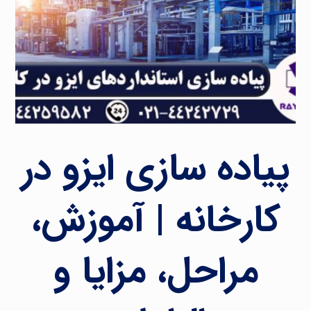
پیاده سازی ایزو در
کارخانه | آموزش،
مراحل، مزایا و