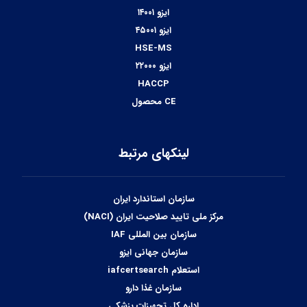
ایزو ۱۴۰۰۱
ایزو ۴۵۰۰۱
HSE-MS
ایزو ۲۲۰۰۰
HACCP
CE محصول
لینکهای مرتبط
سازمان استاندارد ایران
مرکز ملی تایید صلاحیت ایران (NACI)
سازمان بین المللی IAF
سازمان جهانی ایزو
استعلام iafcertsearch
سازمان غذا دارو
اداره کل تجهیزات پزشکی