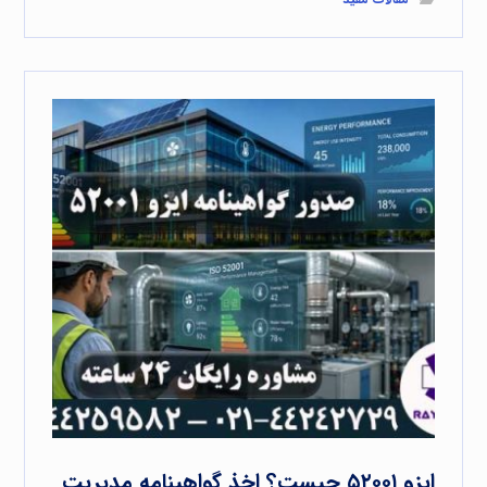
ایزو ۵۲۰۰۱ چیست؟ اخذ گواهینامه مدیریت