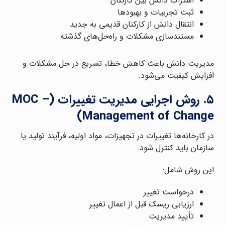
اشتراک دانش بین کارکنان
ثبت تجربیات و بهبودها
انتقال دانش از کارکنان قدیمی به جدید
مستندسازی مشکلات و راه‌حل‌های گذشته
مدیریت دانش باعث کاهش خطا، تسریع در حل مشکلات و
افزایش کیفیت می‌شود.
۵. روش اجرایی مدیریت تغییرات (MOC –
Management of Change)
در کارخانه‌ها تغییرات در تجهیزات، مواد اولیه، فرآیند تولید یا
سازمان باید کنترل شود.
این روش شامل:
درخواست تغییر
ارزیابی ریسک قبل از اعمال تغییر
تأیید مدیریت