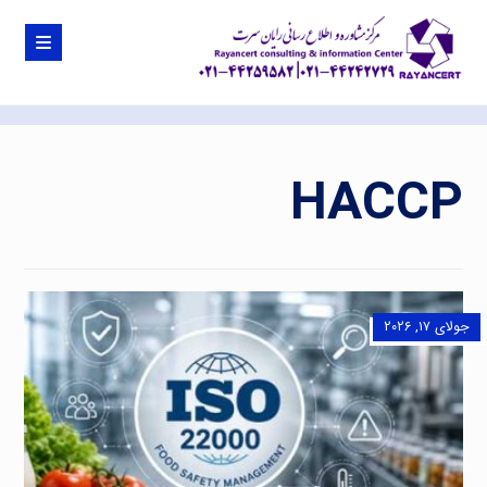
HACCP
جولای ۱۷, ۲۰۲۶