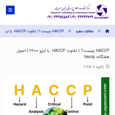
مقالات مفید
HACCP چیست؟ | تفاوت HACCP با ایزو ۲۲۰۰۰ | اصول هفتگانه haccp
HACCP چیست؟ | تفاوت HACCP با ایزو ۲۲۰۰۰ | اصول
هفتگانه haccp
ژانویه ۸, ۲۰۲۵