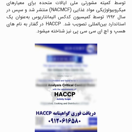
توسط کمیته مشورتی ملی ایالات متحده برای معیارهای
میکروبیولوژیکی مواد غذایی (NACMCF) منتشر شد و سپس در
سال ۱۹۹۲ توسط کمیسیون کدکس الیمانتاریوس به‌عنوان یک
استاندارد بین‌المللی تصویب شد. HACCP در گفتار به نام های
هسپ و اچ ای سی سی پی نیز شناخته میشود.