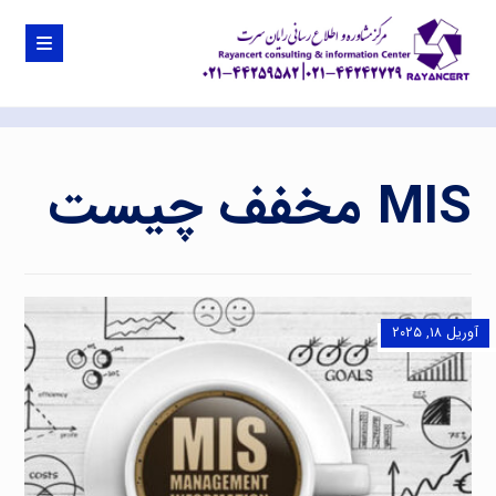
MIS مخفف چیست
آوریل ۱۸, ۲۰۲۵