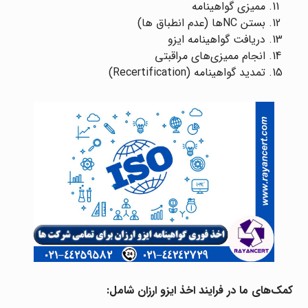
ممیزی گواهینامه
بستن NC‌ها (عدم انطباق ها)
دریافت گواهینامه ایزو
انجام ممیزی‌های مراقبتی
تمدید گواهینامه (Recertification)
کمک‌های ما در فرایند اخذ ایزو ارزان شامل: