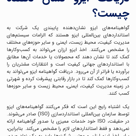
چیست؟
گواهینامه‌های ایزو نشان‌دهنده پایبندی یک شرکت به
استانداردهای بین‌المللی ایزو هستند که الزامات سیستم‌های
مدیریت کیفیت، محیط زیست، ایمنی و سایر حوزه‌های مختلف
را مشخص می‌کنند. اخذ ایزو ارزان می‌تواند به کسب‌وکارها
کمک کند تا نشان دهند که محصولات یا خدمات آن‌ها مطابق
با استانداردهای جهانی کیفیت است و انتظارات مشتریان را
برآورده یا فراتر از آن می‌رود. دریافت گواهینامه ایزو می‌تواند به
کسب‌وکارها کمک کند تا در بازار رقابتی پیشرفت کرده و شهرتی
در زمینه مدیریت کیفیت، ایمنی، محیط زیست و سایر حوزه‌ها
کسب کنند.
یک اشتباه رایج این است که فکر می‌کنند گواهینامه‌های ایزو
توسط سازمان بین‌المللی استانداردسازی (ISO) صادر می‌شوند.
در حقیقت، ISO خود خدمات ممیزی یا صدور گواهینامه ارائه
نمی‌دهد و فقط استانداردهای لازم را مشخص می‌کند. بنابراین،
برای اخذ ایزو ارزان و معتبر، شرکت‌ها باید به یک نهاد صدور