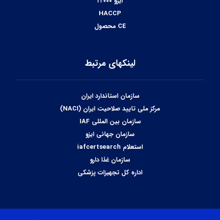
ایزو ۲۲۰۰۰
HACCP
CE محصول
لینکهای مرتبط
سازمان استاندارد ایران
مرکز ملی تایید صلاحیت ایران (NACI)
سازمان بین المللی IAF
سازمان جهانی ایزو
استعلام iafcertsearch
سازمان غذا دارو
اداره کل تجهیزات پزشکی