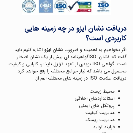
دریافت نشان ایزو در چه زمینه هایی
کاربردی است؟
اگر بخواهیم به اهمیت و ضرورت
نشان ایزو
اشاره کنیم باید
گفت که: نشان ISOگواهینامه ای بیش از یک نشان افتخار
است. گواهی ISO نویدی از تعهد تزلزل ناپذیر، کارایی و کیفیت
محصول می باشد که نیاز جوامع مختلف را رفع خواهد کرد.
دریافت علامت ISO در زمینه های مختلف اعم از:
محیط زیست
استانداردهای اخلاقی
پروتکل های ایمنی
مدیریت کیفیت
مدیریت ریسک
فرایند تولید