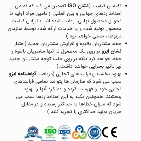
تضمین کیفیت (
نشان
ISO
تضمین می ‌کند که تمامی
استانداردهای جهانی و بین ‌المللی از تامین مواد اولیه تا
تحویل محصول نهایی، رعایت شده ‌اند. بنابراین کیفیت
محصول تولید شده و یا خدمات ارائه شده توسط سازمان
مربوطه، حتمی خواهد بود.)
حفظ مشتریان بالقوه و افزایش مشتریان جدید (اعتبار
نشان ایزو
بر روی یک محصول نه تنها مشتریان بالقوه را
حفظ خواهد کرد بلکه بر روی جلب توجه مشتریان جدید
نیز تاثیر بسزایی خواهد داشت.)
بهبود بخشیدن فرایندهای تجاری (دریافت
گواهینامه ایزو
سبب می ‌شود که سازمان ‌ها بتوانند تمامی فرایندهای
تجاری خود را فهرست کرده و عملکرد آنها را بهبود
ببخشند. همچنین تکیه به این استانداردها سبب می‌
شود که میزان خطاها به حداکثر رسیده و در مقابل،
جریان تولید حداکثری را تجربه کنند.)