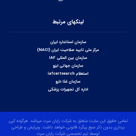
لینکهای مرتبط
سازمان استاندارد ایران
مرکز ملی تایید صلاحیت ایران (NACI)
سازمان بین المللی IAF
سازمان جهانی ایزو
استعلام iafcertsearch
سازمان غذا دارو
اداره کل تجهیزات پزشکی
تمامی حقوق این سایت متعلق به شرکت رایان سرت میباشد. هرگونه کپی
برداری بدون ذکر منبع پیگرد قانونی خواهد داشت. ویرایش و طراحی
توسط تیم تخصصی شرکت رایان سرت