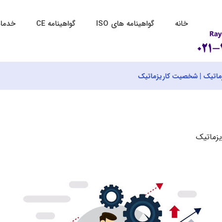
خانه
گواهینامه های ISO
گواهینامه CE
خدمات
زماتیک | شخصیت کاریزماتیک
یزماتیک