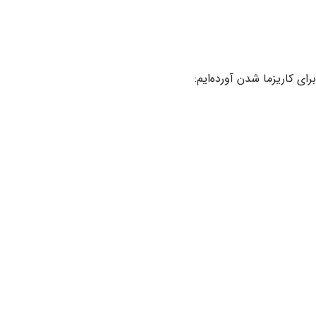
 کاریزما شدن آورده‌ایم: