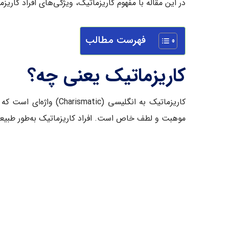
در این مقاله با مفهوم کاریزماتیک، ویژگی‌های افراد کاری
فهرست مطالب
کاریزماتیک یعنی چه؟
کاریزماتیک به انگلیسی
موهبت و لطف خاص است. افراد کاریزماتیک به‌طور طبیعی مو