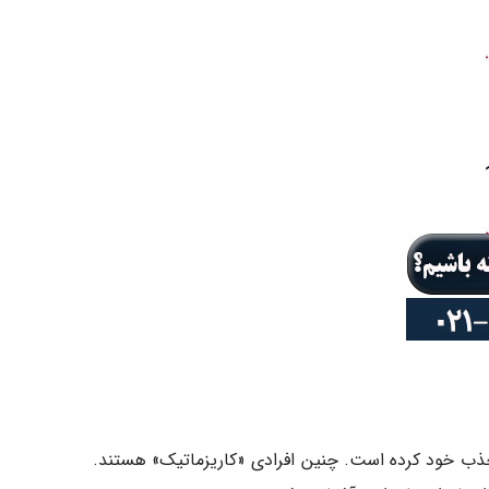
ا جذب خود کرده است. چنین افرادی «کاریزماتیک» هستند.