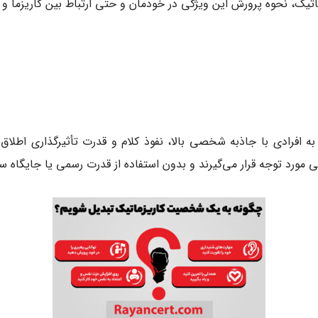
زماتیک، نحوه پرورش این ویژگی در خودمان و حتی ارتباط بین کاریزما و 
 (Charismatic) واژه‌ای است که به افرادی با جاذبه شخصی بالا، نفوذ کلام و قدرت تأث
رد توجه قرار می‌گیرند و بدون استفاده از قدرت رسمی یا جایگاه سازم