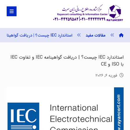
مقالات مفید
استاندارد IEC چیست؟ | دریافت گواهینامه IEC و تفاوت IEC با ISO و CE
استاندارد IEC چیست؟ | دریافت گواهینامه IEC و تفاوت IEC
با ISO و CE
فوریه ۶, ۲۰۲۶