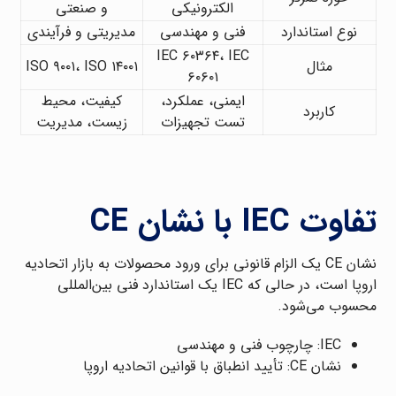
الکترونیکی
و صنعتی
نوع استاندارد
فنی و مهندسی
مدیریتی و فرآیندی
IEC ۶۰۳۶۴، IEC
مثال
ISO ۹۰۰۱، ISO ۱۴۰۰۱
۶۰۶۰۱
ایمنی، عملکرد،
کیفیت، محیط
کاربرد
تست تجهیزات
زیست، مدیریت
تفاوت IEC با نشان CE
نشان CE یک الزام قانونی برای ورود محصولات به بازار اتحادیه
اروپا است، در حالی که IEC یک استاندارد فنی بین‌المللی
محسوب می‌شود.
IEC: چارچوب فنی و مهندسی
نشان CE: تأیید انطباق با قوانین اتحادیه اروپا