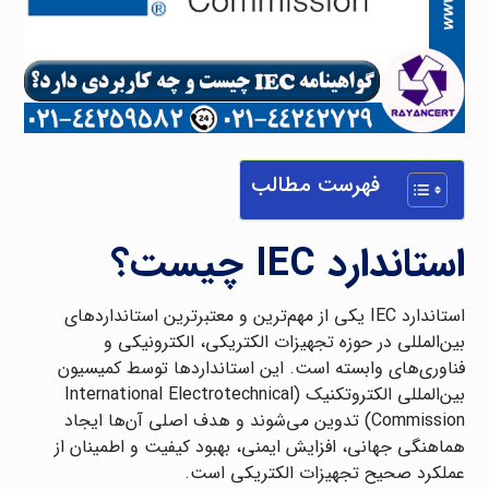
فهرست مطالب
استاندارد IEC چیست؟
استاندارد IEC یکی از مهم‌ترین و معتبرترین استانداردهای
بین‌المللی در حوزه تجهیزات الکتریکی، الکترونیکی و
فناوری‌های وابسته است. این استانداردها توسط کمیسیون
بین‌المللی الکتروتکنیک (International Electrotechnical
Commission) تدوین می‌شوند و هدف اصلی آن‌ها ایجاد
هماهنگی جهانی، افزایش ایمنی، بهبود کیفیت و اطمینان از
عملکرد صحیح تجهیزات الکتریکی است.