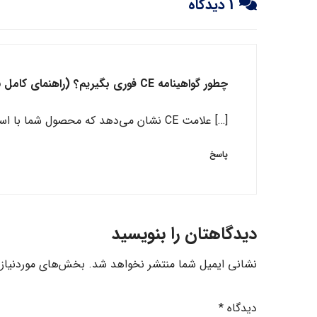
1 دیدگاه
چطور گواهینامه CE فوری بگیریم؟ (راهنمای کامل ۲۰۲۵) - شرکت ایزو - رایان سرت
[…] علامت CE نشان می‌دهد که محصول شما با استانداردهای ایمنی، سلامت و محیط زیست اتحادیه اروپا مطابقت دارد. […]
پاسخ
دیدگاهتان را بنویسید
نشانی ایمیل شما منتشر نخواهد شد.
بخش‌های موردنیاز 
دیدگاه
*