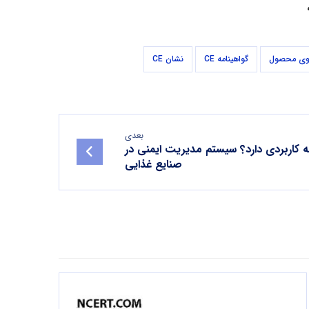
گواهینامه CE
نشان CE
بعدی
ISO  چیست و چه کاربردی دارد؟ سیستم مدیریت ایمنی در
صنایع غذایی