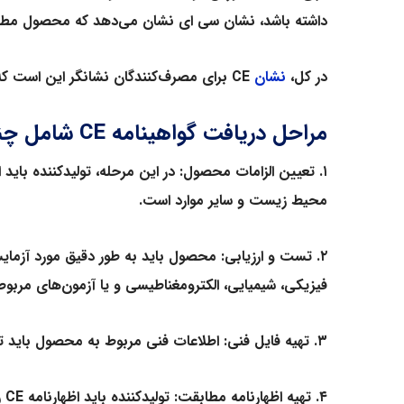
داشته باشد، نشان سی ای نشان می‌دهد که محصول مطابق ب
در کل،
نشان
CE
برای مصرف‌کنندگان نشانگر این است که مح
مراحل دریافت گواهینامه
CE
شامل چند 
۱. تعیین الزامات محصول: در این مرحله، تولیدکننده باید
محیط زیست و سایر موارد است.
۲. تست و ارزیابی: محصول باید به طور دقیق مورد آزمای
فیزیکی، شیمیایی، الکترومغناطیسی و یا آزمون‌های مربوط 
۳. تهیه فایل فنی: اطلاعات فنی مربوط به محصول باید تهیه شده و نگهداری شود که شامل نقشه‌ها، داده‌های آزمایشگاهی، مستندات فنی و سایر اطلاعات مربوط است.
۴. تهیه اظهارنامه مطابقت: تولیدکننده باید اظهارنامه
CE
ر