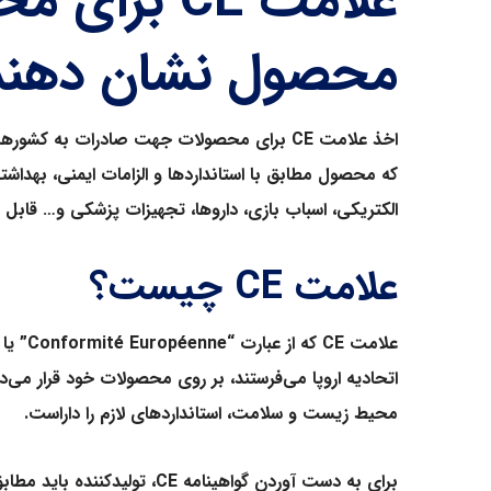
محصول نشان دهن
اخذ علامت
CE
برای محصولات جهت صادرات به کشورهای 
که محصول مطابق با استانداردها و الزامات ایمنی، بهدا
الکتریکی، اسباب بازی، داروها، تجهیزات پزشکی و… قابل
علامت
CE
چیست؟
علامت
CE
که از عبارت “
Conformité Européenne
” یا
اتحادیه اروپا می‌فرستند، بر روی محصولات خود قرار می‌
محیط زیست و سلامت، استانداردهای لازم را داراست.
برای به دست آوردن گواهینامه
CE
، تولیدکننده باید مط