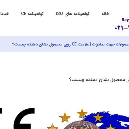
خانه
گواهینامه های ISO
گواهینامه CE
خدمات