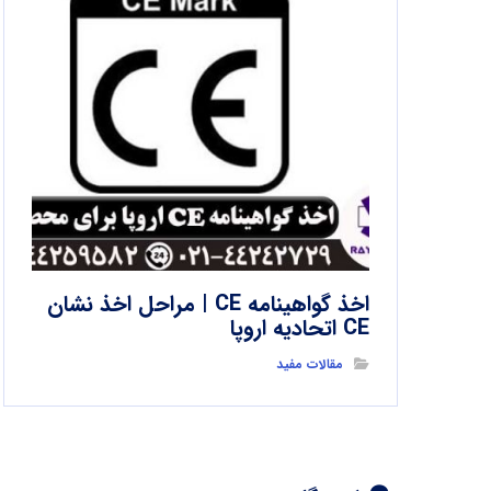
اخذ گواهینامه CE | مراحل اخذ نشان
CE اتحادیه اروپا
مقالات مفید