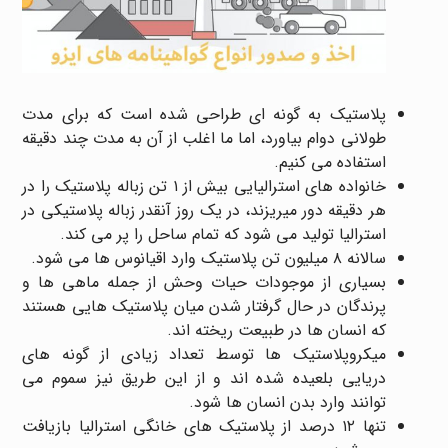
پلاستیک به گونه ای طراحی شده است که برای مدت
طولانی دوام بیاورد، اما ما اغلب از آن به مدت چند دقیقه
استفاده می کنیم.
خانواده های استرالیایی بیش از ۱ تن زباله پلاستیک را در
هر دقیقه دور میریزند، در یک روز آنقدر زباله پلاستیکی در
استرالیا تولید می شود که تمام ساحل را پر می کند.
سالانه ۸ میلیون تن پلاستیک وارد اقیانوس ها می شود.
بسیاری از موجودات حیات وحش از جمله ماهی ها و
پرندگان در حال گرفتار شدن میان پلاستیک هایی هستند
که انسان ها در طبیعت ریخته اند.
میکروپلاستیک ها توسط تعداد زیادی از گونه های
دریایی بلعیده شده اند و از این طریق نیز سموم می
توانند وارد بدن انسان ها شود.
تنها ۱۲ درصد از پلاستیک های خانگی استرالیا بازیافت