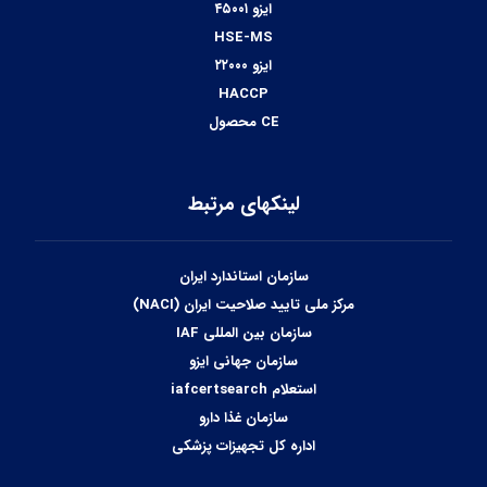
ایزو ۴۵۰۰۱
HSE-MS
ایزو ۲۲۰۰۰
HACCP
CE محصول
لینکهای مرتبط
سازمان استاندارد ایران
مرکز ملی تایید صلاحیت ایران (NACI)
سازمان بین المللی IAF
سازمان جهانی ایزو
استعلام iafcertsearch
سازمان غذا دارو
اداره کل تجهیزات پزشکی