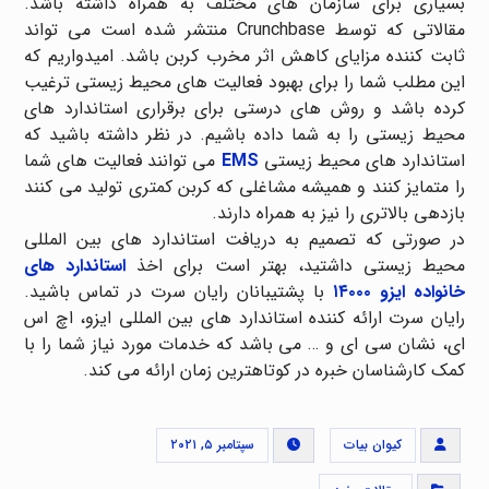
بسیاری برای سازمان های مختلف به همراه داشته باشد.
مقالاتی که توسط Crunchbase منتشر شده است می تواند
ثابت کننده مزایای کاهش اثر مخرب کربن باشد. امیدواریم که
این مطلب شما را برای بهبود فعالیت های محیط زیستی ترغیب
کرده باشد و روش های درستی برای برقراری استاندارد های
محیط زیستی را به شما داده باشیم. در نظر داشته باشید که
استاندارد های محیط زیستی
EMS
می توانند فعالیت های شما
را متمایز کنند و همیشه مشاغلی که کربن کمتری تولید می کنند
بازدهی بالاتری را نیز به همراه دارند.
در صورتی که تصمیم به دریافت استاندارد های بین المللی
محیط زیستی داشتید، بهتر است برای اخذ
استاندارد های
خانواده ایزو ۱۴۰۰۰
با پشتیبانان رایان سرت در تماس باشید.
رایان سرت ارائه کننده استاندارد های بین المللی ایزو، اچ اس
ای، نشان سی ای و … می باشد که خدمات مورد نیاز شما را با
کمک کارشناسان خبره در کوتاهترین زمان ارائه می کند.
کیوان بیات
سپتامبر ۵, ۲۰۲۱